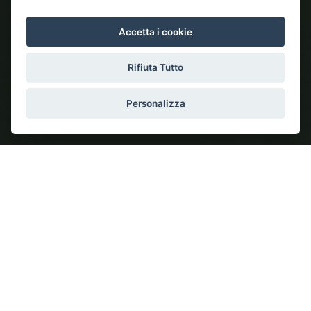
Accetta i cookie
Rifiuta Tutto
Personalizza
I Nostri Servizi